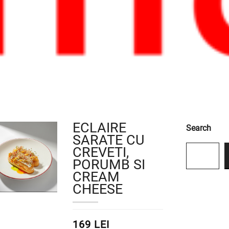
ECLAIRE
Search
SARATE CU
CREVETI,
PORUMB SI
CREAM
CHEESE
169 LEI