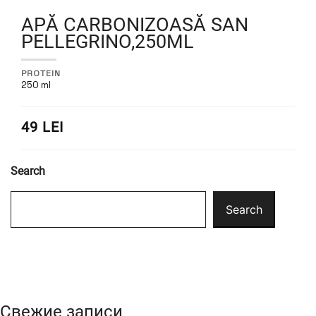
APĂ CARBONIZOASĂ SAN
PELLEGRINO,250ML
PROTEIN
250 ml
49 LEI
Search
Search
Свежие записи