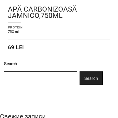
APĂ CARBONIZOASĂ
JAMNICO,750ML
PROTEIN
750 ml
69 LEI
Search
Search
Свежие записи