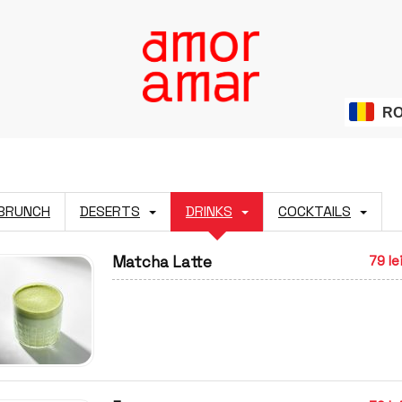
R
BRUNCH
DESERTS
DRINKS
COCKTAILS
Matcha Latte
79 le