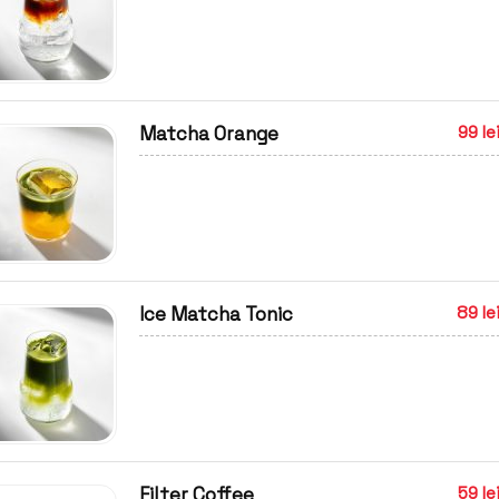
Matcha Orange
99 le
Ice Matcha Tonic
89 le
Filter Coffee
59 le