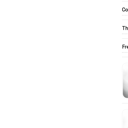
Co
Th
Fr